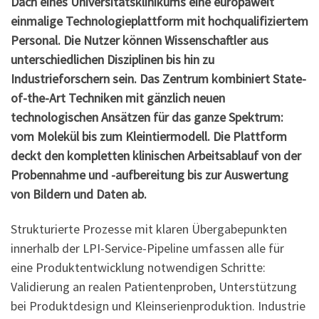
Dach eines Universitätsklinikums eine europaweit
einmalige Technologieplattform mit hochqualifiziertem
Personal. Die Nutzer können Wissenschaftler aus
unterschiedlichen Disziplinen bis hin zu
Industrieforschern sein. Das Zentrum kombiniert State-
of-the-Art Techniken mit gänzlich neuen
technologischen Ansätzen für das ganze Spektrum:
vom Molekül bis zum Kleintiermodell. Die Plattform
deckt den kompletten klinischen Arbeitsablauf von der
Probennahme und -aufbereitung bis zur Auswertung
von Bildern und Daten ab.
Strukturierte Prozesse mit klaren Übergabepunkten
innerhalb der LPI-Service-Pipeline umfassen alle für
eine Produktentwicklung notwendigen Schritte:
Validierung an realen Patientenproben, Unterstützung
bei Produktdesign und Kleinserienproduktion. Industrie