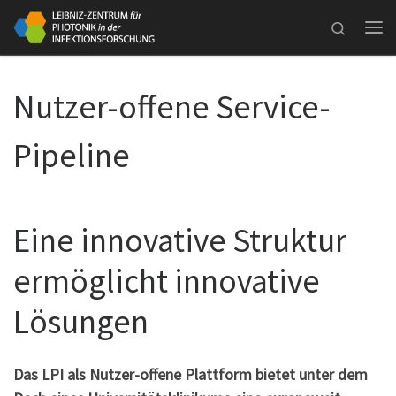
Zum Inhalt springen
Search
Me
Nutzer-offene Service-
Pipeline
Eine innovative Struktur
ermöglicht innovative
Lösungen
Das LPI als Nutzer-offene Plattform bietet unter dem