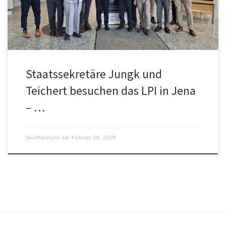
des LPI beschäftigte sich das Treffen mit den Perspektiven des LPI
und der Hightech-Agenda Deutschland.
Staatssekretäre Jungk und
Teichert besuchen das LPI in Jena
– …
Veröffentlicht am
Februar 26, 2026