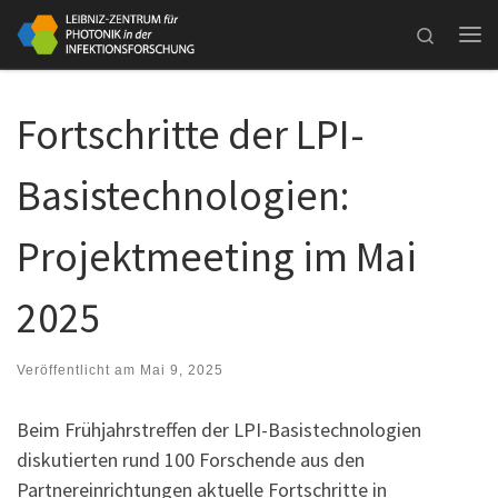
Zum Inhalt springen
Search
Me
Fortschritte der LPI-
Basistechnologien:
Projektmeeting im Mai
2025
Veröffentlicht am
Mai 9, 2025
Beim Frühjahrstreffen der LPI-Basistechnologien
diskutierten rund 100 Forschende aus den
Partnereinrichtungen aktuelle Fortschritte in