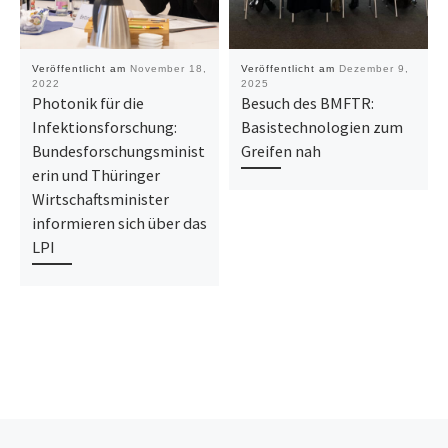
Veröffentlicht am
November 18,
Veröffentlicht am
Dezember 9,
2022
2025
Photonik für die
Besuch des BMFTR:
Infektionsforschung:
Basistechnologien zum
Bundesforschungsminist
Greifen nah
erin und Thüringer
Wirtschaftsminister
informieren sich über das
LPI