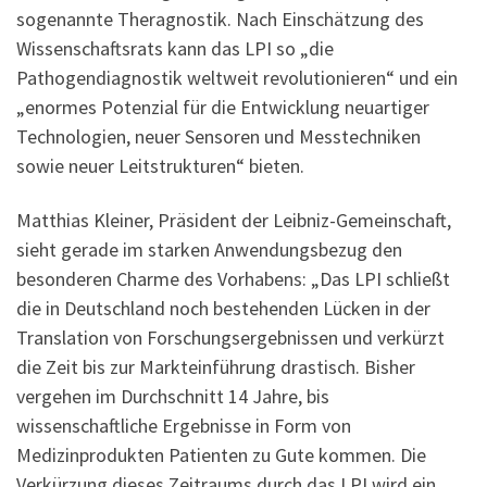
sogenannte Theragnostik. Nach Einschätzung des
Wissenschaftsrats kann das LPI so „die
Pathogendiagnostik weltweit revolutionieren“ und ein
„enormes Potenzial für die Entwicklung neuartiger
Technologien, neuer Sensoren und Messtechniken
sowie neuer Leitstrukturen“ bieten.
Matthias Kleiner, Präsident der Leibniz-Gemeinschaft,
sieht gerade im starken Anwendungsbezug den
besonderen Charme des Vorhabens: „Das LPI schließt
die in Deutschland noch bestehenden Lücken in der
Translation von Forschungsergebnissen und verkürzt
die Zeit bis zur Markteinführung drastisch. Bisher
vergehen im Durchschnitt 14 Jahre, bis
wissenschaftliche Ergebnisse in Form von
Medizinprodukten Patienten zu Gute kommen. Die
Verkürzung dieses Zeitraums durch das LPI wird ein