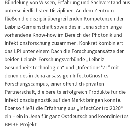
Bündelung von Wissen, Erfahrung und Sachverstand aus
unterschiedlichsten Disziplinen: An dem Zentrum
fließen die disziplinübergreifenden Kompetenzen der
Leibniz-Gemeinschaft sowie des in Jena schon lange
vorhandene Know-how im Bereich der Photonik und
Infektionsforschung zusammen. Konkret kombiniert
das LPI unter einem Dach die Forschungsansätze der
beiden Leibniz-Forschungsverbünde „Leibniz
Gesundheitstechnologien“ und „Infections‘21“ mit
denen des in Jena ansässigen InfectoGnostics
Forschungscampus, einer öffentlich-privaten
Partnerschaft, die bereits erfolgreich Produkte für die
Infektionsdiagnostik auf den Markt bringen konnte.
Ebenso fließt die Erfahrung aus „InfectControl2020“
ein – ein in Jena für ganz Ostdeutschland koordiniertes
BMBF-Projekt.