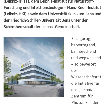
(Leibniz-IPHT), dem Leibniz-Institut für Naturstoff-
Forschung und Infektionsbiologie – Hans-Knöll-Institut
(Leibniz-HKI) sowie dem Universitätsklinikum Jena und
der Friedrich-Schiller-Universität Jena unter der
Schirmherrschaft der Leibniz-Gemeinschaft.
Einzigartig,
hervorragend,
bahnbrechend
und wegweisend
– so bewertet
der
Wissenschaftsrat
die Initiative für
das „Leibniz-
Zentrum für
Photonik in der