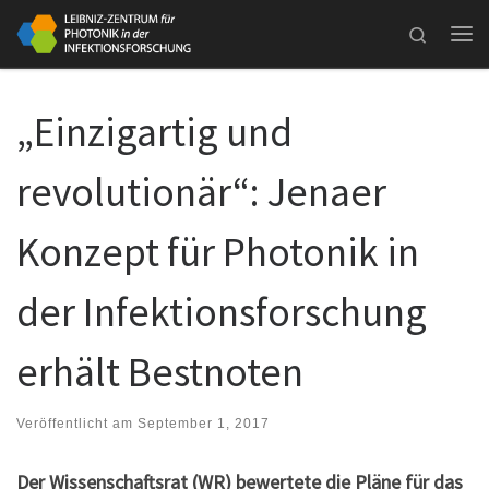
Zum Inhalt springen
Search
Me
„Einzigartig und
revolutionär“: Jenaer
Konzept für Photonik in
der Infektionsforschung
erhält Bestnoten
Veröffentlicht am
September 1, 2017
Der Wissenschaftsrat (WR) bewertete die Pläne für das