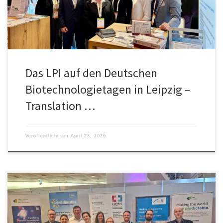
Investoren, Förderinstitutionen und Verwaltungsbehörden.
Das LPI auf den Deutschen
Biotechnologietagen in Leipzig –
Translation …
Veröffentlicht am
April 23, 2026
Das LPI nahm erstmalig auf der diesjährigen AMR Conference in