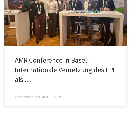
Basel teil. Gemeinsam am Stand mit Thüringer Netzwerken und
Unternehmen, präsentierte sich das LPI als Translationszentrum für
klinisch relevante Innovationen, die die Bekämpfung
antimikrobieller Resistenzen unterstützen können.
AMR Conference in Basel –
Internationale Vernetzung des LPI
als …
Veröffentlicht am
März 7, 2026