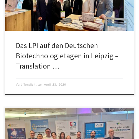
Investoren, Förderinstitutionen und Verwaltungsbehörden.
Das LPI auf den Deutschen
Biotechnologietagen in Leipzig –
Translation …
Veröffentlicht am
April 23, 2026
Das LPI nahm erstmalig auf der diesjährigen AMR Conference in