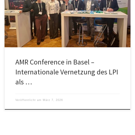
Basel teil. Gemeinsam am Stand mit Thüringer Netzwerken und
Unternehmen, präsentierte sich das LPI als Translationszentrum für
klinisch relevante Innovationen, die die Bekämpfung
antimikrobieller Resistenzen unterstützen können.
AMR Conference in Basel –
Internationale Vernetzung des LPI
als …
Veröffentlicht am
März 7, 2026