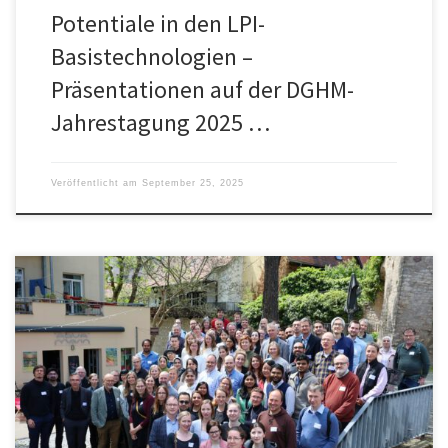
Potentiale in den LPI-
Basistechnologien –
Präsentationen auf der DGHM-
Jahrestagung 2025 …
Veröffentlicht am
September 25, 2025
Beim Frühjahrstreffen diskutierten rund 100 Forschende aus den
Partnereinrichtungen aktuelle Fortschritte in bildgebender
Diagnostik, biologischen Modellen und KI-gestützter Analytik.