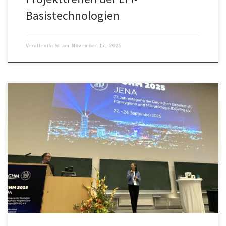
Basistechnologien
Veröffentlicht am
November 17, 2025
Auf der DGHM 2025 in Jena wurde das LPI durch Forschende der
Trägereinrichtungen zahlreich mit Posterbeiträgen repräsentiert.