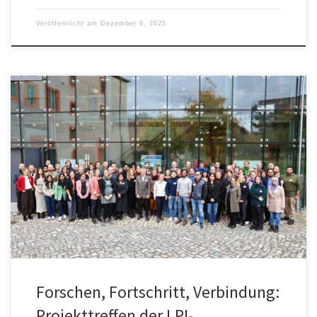
Veröffentlicht am
Dezember 9, 2025
Beim LPI-Basistechnologiemeeting präsentierten knapp 100
Forschende aus unseren Partnereinrichtungen ihre aktuellen
Projektfortschritte in bildgebender Diagnostik, biologischen
Modellen und KI-gestützter Auswertung.
Forschen, Fortschritt, Verbindung:
Projekttreffen der LPI-