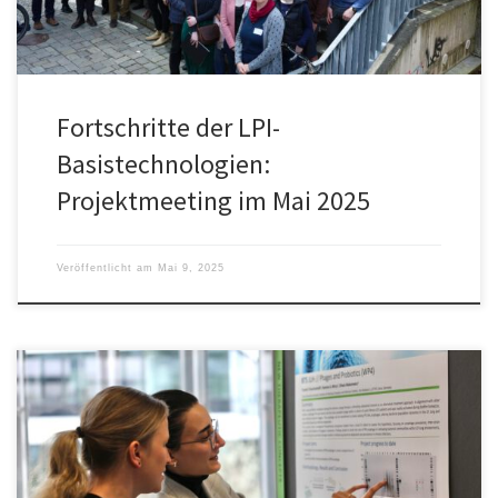
Fortschritte der LPI-
Basistechnologien:
Projektmeeting im Mai 2025
Veröffentlicht am
Mai 9, 2025
Die LPI-Basistechnologieprojekte hatten am 15.11.2024 das 6.
Projekttreffen. Wissenschaftlerinnen und Wissenschaftler aller