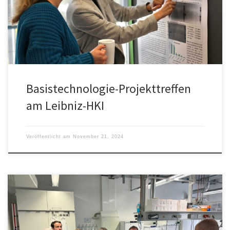
Verbundpartner stellte ihre Projektfortschritte vor.
Basistechnologie-Projekttreffen
am Leibniz-HKI
Veröffentlicht am
November 21, 2024