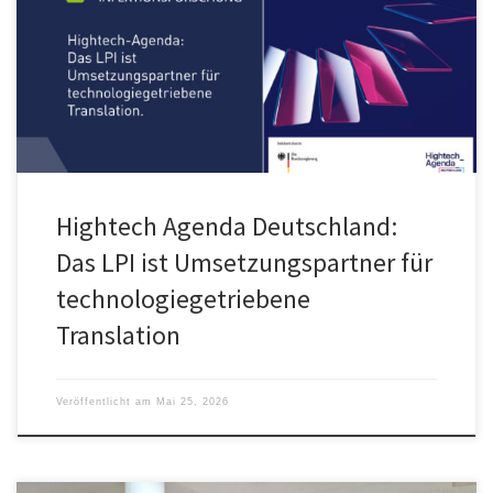
veröffentlichten Hightech Agenda Deutschland des BMFTR gesetzt.
Das LPI wurde darin als aktiver Teil der Umsetzungsstruktur
inkludiert.
Hightech Agenda Deutschland:
Das LPI ist Umsetzungspartner für
technologiegetriebene
Translation
Veröffentlicht am
Mai 25, 2026