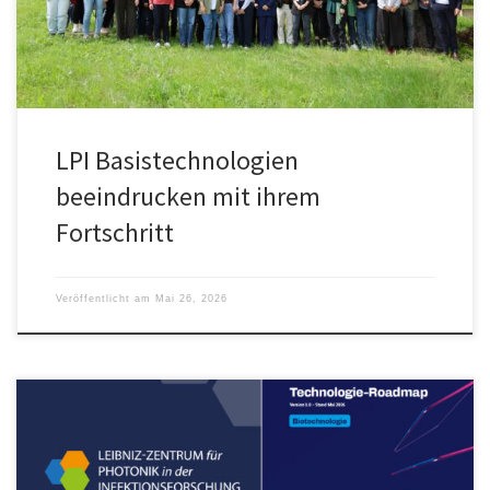
klinischen Kontext zu schauen.
LPI Basistechnologien
beeindrucken mit ihrem
Fortschritt
Veröffentlicht am
Mai 26, 2026
Zukunftsweisende Prioritäten wurden mit der am 21. Mai 2026