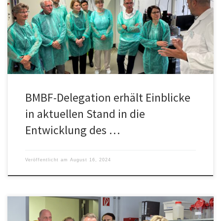
Eine Delegation des Bundesministeriums für Bildung und
Forschung (BMBF) besuchte am Donnerstag den InfectoGnostics
Forschungscampus Jena und das LPI.
BMBF-Delegation erhält Einblicke
in aktuellen Stand in die
Entwicklung des …
Veröffentlicht am
August 16, 2024