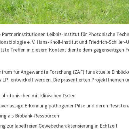
rtnerinstitutionen Leibniz-Institut für Photonische Techno
ionsbiologie e. V. Hans-Knöll-Institut und Friedrich-Schiller
tzte Treffen in diesem Kontext diente dem gegenseitigen F
trum für Angewandte Forschung (ZAF) für aktuelle Einblick
das LPI entwickelt werden. Die präsentierten Projektthemen
 photonischen mit klinischen Daten
zuverlässige Erkennung pathogener Pilze und deren Resisten
ung als Biobank-Ressourcen
ng zur labelfreien Gewebecharakterisierung in Echtzeit