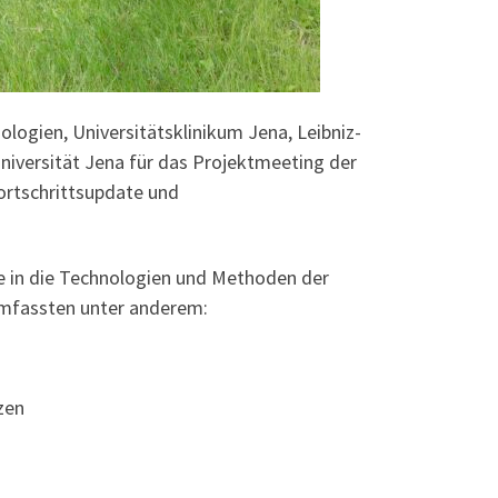
logien, Universitätsklinikum Jena, Leibniz-
-Universität Jena für das Projektmeeting der
ortschrittsupdate und
e in die Technologien und Methoden der
 umfassten unter anderem:
zen