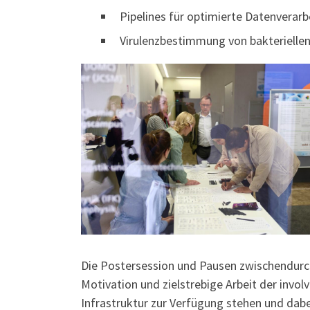
Pipelines für optimierte Datenverarb
Virulenzbestimmung von bakterielle
Die Postersession und Pausen zwischendurch 
Motivation und zielstrebige Arbeit der invol
Infrastruktur zur Verfügung stehen und dab