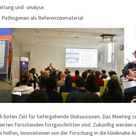
eitung und -analyse
n Pathogenen als Referenzenmaterial
boten Zeit für tiefergehende Diskussionen. Das Meeting zei
vierten Forschenden fortgeschritten sind. Zukünftig werden 
ei helfen, Innovationen von der Forschung in die kliniknahe