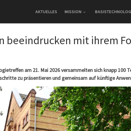
AKTUELLES
MISSION
BASISTECHNOLOG
n beeindrucken mit ihrem For
logietreffen am 21. Mai 2026 versammelten sich knapp 100
tschritte zu präsentieren und gemeinsam auf künftige Anwen