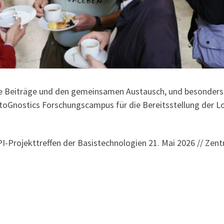
ihre Beiträge und den gemeinsamen Austausch, und besonder
ctoGnostics Forschungscampus für die Bereitsstellung der Loc
LPI-Projekttreffen der Basistechnologien 21. Mai 2026 // Ze