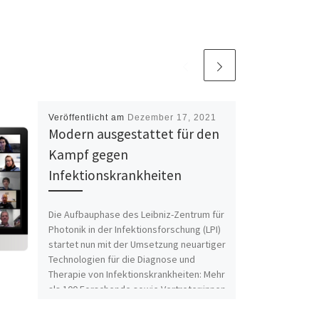
Veröffentlicht am
Dezember 17, 2021
Modern ausgestattet für den
Kampf gegen
Infektionskrankheiten
Die Aufbauphase des Leibniz-Zentrum für
Photonik in der Infektionsforschung (LPI)
startet nun mit der Umsetzung neuartiger
Technologien für die Diagnose und
Therapie von Infektionskrankheiten: Mehr
als 100 Forschende sowie Vertreter:innen
des Bundesministeriums für Bildung und
Forschung (BMBF) und des