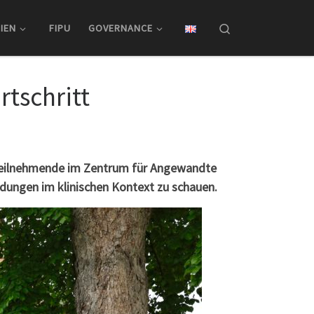
Search
IEN
FIPU
GOVERNANCE
tschritt
 Teilnehmende im Zentrum für Angewandte
dungen im klinischen Kontext zu schauen.