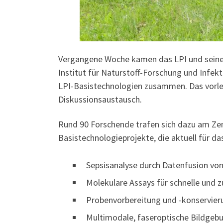
Vergangene Woche kamen das LPI und seine Pa
Institut für Naturstoff-Forschung und Infekt
LPI-Basistechnologien zusammen. Das vorle
Diskussionsaustausch.
Rund 90 Forschende trafen sich dazu am Zen
Basistechnologieprojekte, die aktuell für 
Sepsisanalyse durch Datenfusion von
Molekulare Assays für schnelle und 
Probenvorbereitung und -konservier
Multimodale, faseroptische Bildgebu